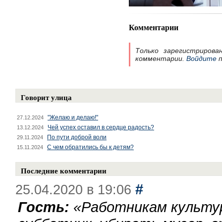
Комментарии
Только зарегистрирова
комментарии.
Войдите
п
Говорит улица
"Желаю и делаю!"
27.12.2024
Чей успех оставил в сердце радость?
13.12.2024
По пути доброй воли
29.11.2024
С чем обратились бы к детям?
15.11.2024
Последние комментарии
#
25.04.2020 в 19:06
Гость:
«
Работникам культу