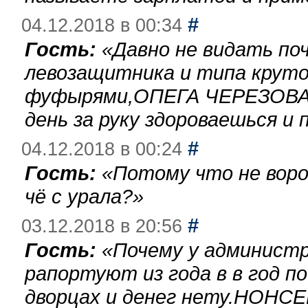
#
04.12.2018 в 00:34
Гость:
«
Давно не видать по
левозащитника и типа круто
фуфырями,ОПЕГА ЧЕРЕЗОВА-
день за руку здороваешься и п
#
04.12.2018 в 00:24
Гость:
«
Потому что не воро
чё с урала?
»
#
03.12.2018 в 20:56
Гость:
«
Почему у администр
рапортуют из года в в год п
дворцах и денег нету.НОНСЕ