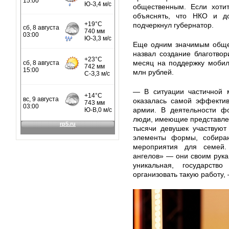
общественным. Если хоти
объяснять, что НКО и д
подчеркнул губернатор.
Еще одним значимым обще
назвал создание благотвор
месяц на поддержку мобил
млн рублей.
— В ситуации частичной 
оказалась самой эффекти
армии. В деятельности ф
люди, имеющие представлен
тысячи девушек участвуют
элементы формы, собираю
мероприятия для семей.
ангелов» — они своим рук
уникальная, государст
организовать такую работу,