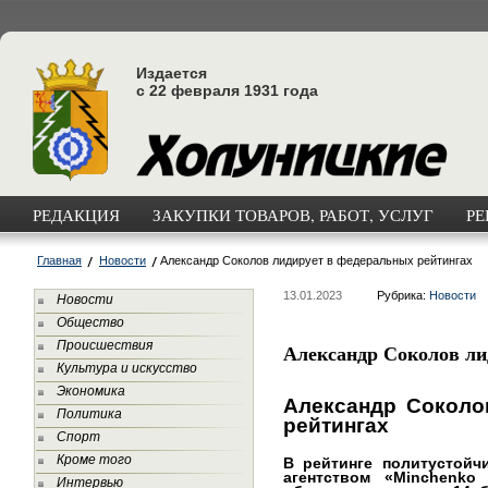
Издается
с 22 февраля 1931 года
РЕДАКЦИЯ
ЗАКУПКИ ТОВАРОВ, РАБОТ, УСЛУГ
РЕ
Главная
Новости
Александр Соколов лидирует в федеральных рейтингах
13.01.2023
Рубрика:
Новости
Новости
Общество
Происшествия
Александр Соколов ли
Культура и искусство
Экономика
Александр Соколо
Политика
рейтингах
Спорт
Кроме того
В рейтинге политустойч
агентством «Minchenko 
Интервью