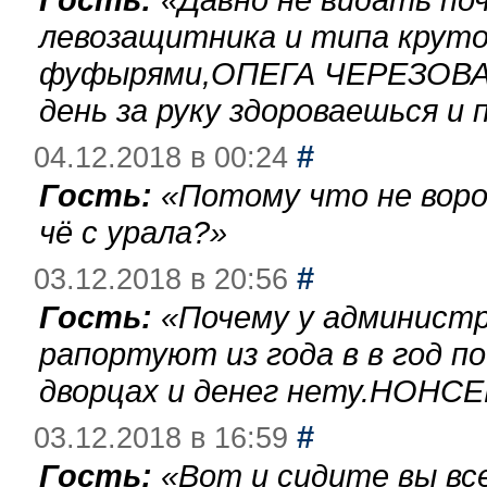
левозащитника и типа круто
фуфырями,ОПЕГА ЧЕРЕЗОВА-
день за руку здороваешься и п
#
04.12.2018 в 00:24
Гость:
«
Потому что не воро
чё с урала?
»
#
03.12.2018 в 20:56
Гость:
«
Почему у администр
рапортуют из года в в год п
дворцах и денег нету.НОНСЕ
#
03.12.2018 в 16:59
Гость:
«
Вот и сидите вы вс