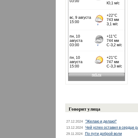
Говорит улица
"Желаю и делаю!"
27.12.2024
Чей успех оставил в сердце 
13.12.2024
По пути доброй воли
29.11.2024