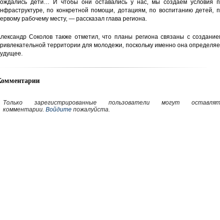
ождались дети… И чтобы они оставались у нас, мы создаем условия п
нфраструктуре, по конкретной помощи, дотациям, по воспитанию детей, п
ервому рабочему месту, — рассказал глава региона.
лександр Соколов также отметил, что планы региона связаны с создание
ривлекательной территории для молодежи, поскольку именно она определя
удущее.
Комментарии
Только зарегистрированные пользователи могут оставлят
комментарии.
Войдите
пожалуйста.