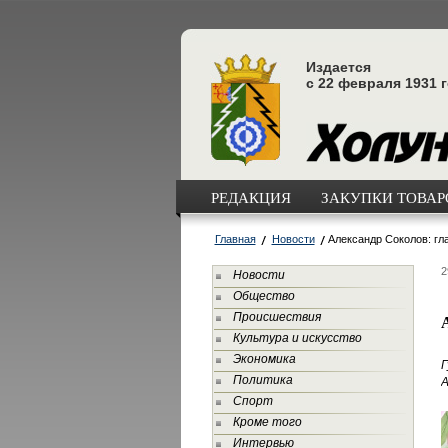
Издается
с 22 февраля 1931 
РЕДАКЦИЯ
ЗАКУПКИ ТОВАРО
Главная
Новости
Александр Соколов: гл
2
Новости
Общество
Происшествия
Культура и искусство
Экономика
Политика
А
Спорт
Кроме того
Интервью