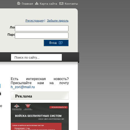
Главная
Карта сайта
Контакты
Регистрация
|
Забыли пароль
Логин
Пароль
Есть интересная новость?
Присылайте нам на почту
h_zori@mail.ru
й
Реклама
ю