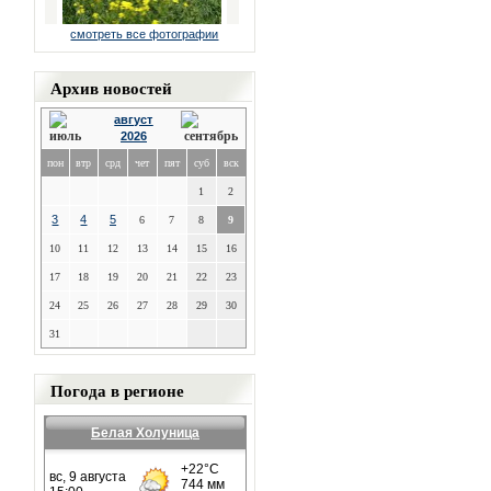
смотреть все фотографии
Архив новостей
август
2026
пон
втр
срд
чет
пят
суб
вск
1
2
3
4
5
6
7
8
9
10
11
12
13
14
15
16
17
18
19
20
21
22
23
24
25
26
27
28
29
30
31
Погода в регионе
Белая Холуница