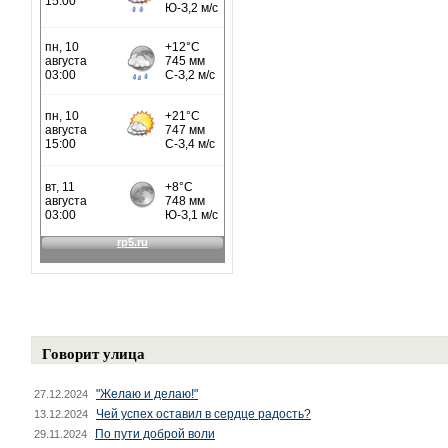
Говорит улица
"Желаю и делаю!"
27.12.2024
Чей успех оставил в сердце радость?
13.12.2024
По пути доброй воли
29.11.2024