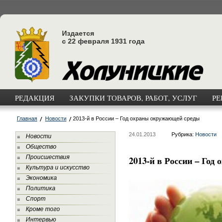
Издается
с 22 февраля 1931 года
РЕДАКЦИЯ
ЗАКУПКИ ТОВАРОВ, РАБОТ, УСЛУГ
РЕ
Главная
Новости
2013-й в России – Год охраны окружающей среды
24.01.2013
Рубрика:
Новости
Новости
Общество
Происшествия
2013-й в России – Го
Культура и искусство
Экономика
Политика
Спорт
Кроме того
Интервью