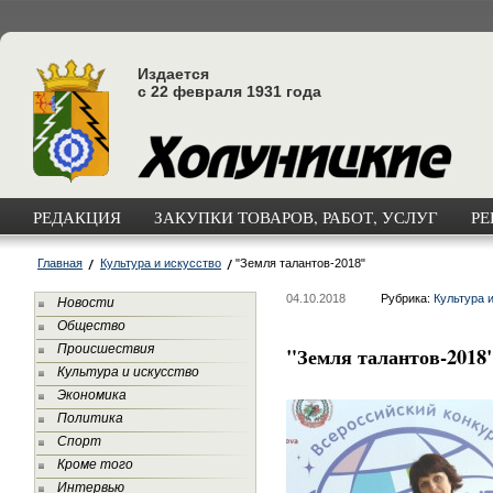
Издается
с 22 февраля 1931 года
РЕДАКЦИЯ
ЗАКУПКИ ТОВАРОВ, РАБОТ, УСЛУГ
РЕ
Главная
Культура и искусство
"Земля талантов-2018"
04.10.2018
Рубрика:
Культура 
Новости
Общество
Происшествия
"Земля талантов-2018
Культура и искусство
Экономика
Политика
Спорт
Кроме того
Интервью