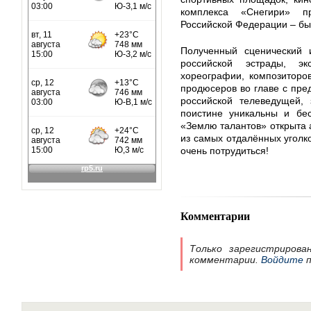
комплекса «Снегири» п
Российской Федерации – бы
Полученный сценический и
российской эстрады, э
хореографии, композиторо
продюсеров во главе с пре
российской телеведущей, 
поистине уникальны и бе
«Землю талантов» открыта 
из самых отдалённых уголко
очень потрудиться!
Комментарии
Только зарегистрирова
комментарии.
Войдите
п