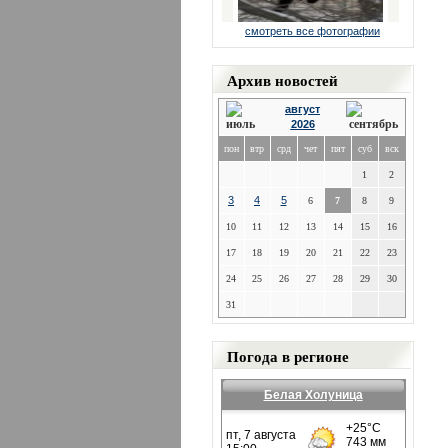
смотреть все фотографии
Архив новостей
август
2026
пон
втр
срд
чет
пят
суб
вск
1
2
3
4
5
6
7
8
9
10
11
12
13
14
15
16
17
18
19
20
21
22
23
24
25
26
27
28
29
30
31
Погода в регионе
Белая Холуница