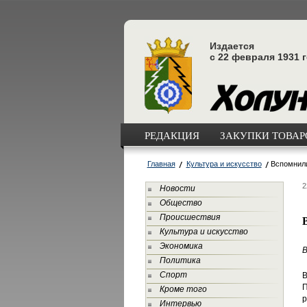
Издается
с 22 февраля 1931 
РЕДАКЦИЯ
ЗАКУПКИ ТОВАРО
Главная
Культура и искусство
Вспомнил
2
Новости
Общество
Происшествия
Культура и искусство
Экономика
В
Политика
Спорт
В
Кроме того
р
Интервью