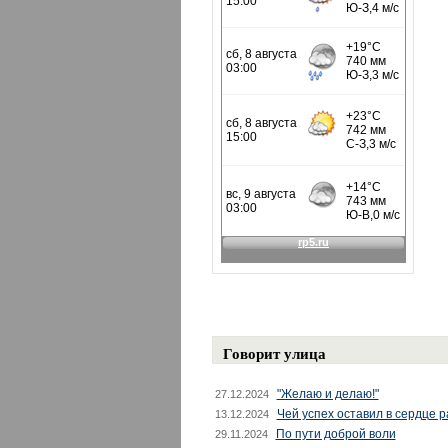
Говорит улица
"Желаю и делаю!"
27.12.2024
Чей успех оставил в сердце 
13.12.2024
По пути доброй воли
29.11.2024