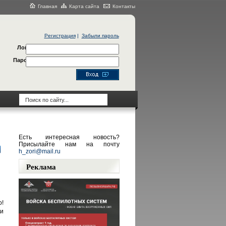
Главная
Карта сайта
Контакты
Регистрация
|
Забыли пароль
Логин
Пароль
Есть интересная новость?
Присылайте нам на почту
h_zori@mail.ru
Реклама
о!
и