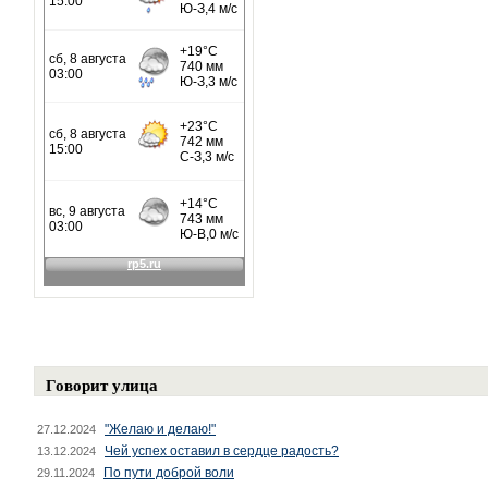
Говорит улица
"Желаю и делаю!"
27.12.2024
Чей успех оставил в сердце радость?
13.12.2024
По пути доброй воли
29.11.2024