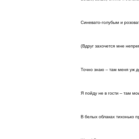
Синевато-голубым и розов
(Вдруг захочется мне непре
Точно знаю – там меня уж 
Я пойду не в гости – там мо
В белых облаках тихонько п