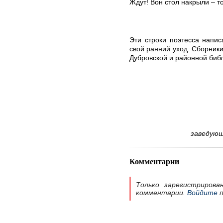
Ждут! Вон стол накрыли – т
Эти строки поэтесса напис
свой ранний уход. Сборники
Дубровской и районной биб
заведующ
Комментарии
Только зарегистрирова
комментарии.
Войдите
п