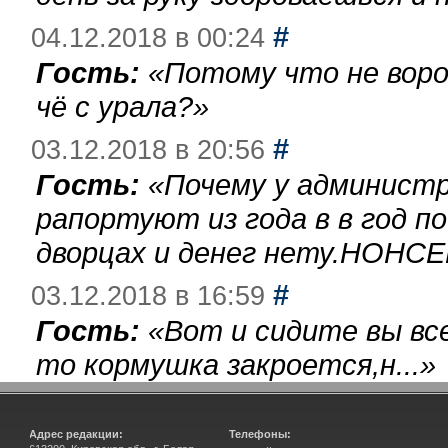
#
04.12.2018 в 00:24
Гость:
«
Потому что не воро
чё с урала?
»
#
03.12.2018 в 20:56
Гость:
«
Почему у администр
рапортуют из года в в год п
дворцах и денег нету.НОНСЕ
#
03.12.2018 в 16:59
Гость:
«
Вот и сидите вы вс
то кормушка закроется,н...
»
Адрес редакции:
Телефоны: