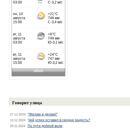
Говорит улица
"Желаю и делаю!"
27.12.2024
Чей успех оставил в сердце радость?
13.12.2024
По пути доброй воли
29.11.2024