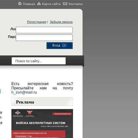
Главная
Карта сайта
Контакты
Регистрация
|
Забыли пароль
Логин
Пароль
Есть интересная новость?
Присылайте нам на почту
h_zori@mail.ru
Реклама
а
-
я