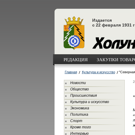
Издается
с 22 февраля 1931 
РЕДАКЦИЯ
ЗАКУПКИ ТОВАРО
Главная
Культура и искусство
"Северная
2
Новости
Общество
Происшествия
Культура и искусство
Экономика
Политика
«
л
Спорт
ж
Кроме того
Интервью