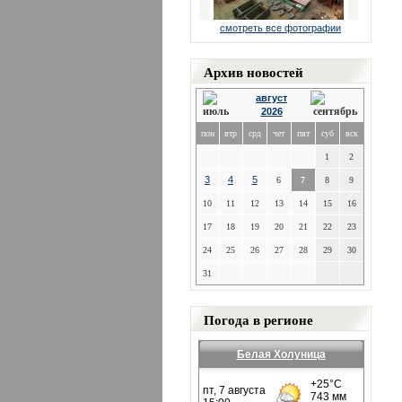
смотреть все фотографии
Архив новостей
август
2026
пон
втр
срд
чет
пят
суб
вск
1
2
3
4
5
6
7
8
9
10
11
12
13
14
15
16
17
18
19
20
21
22
23
24
25
26
27
28
29
30
31
Погода в регионе
Белая Холуница