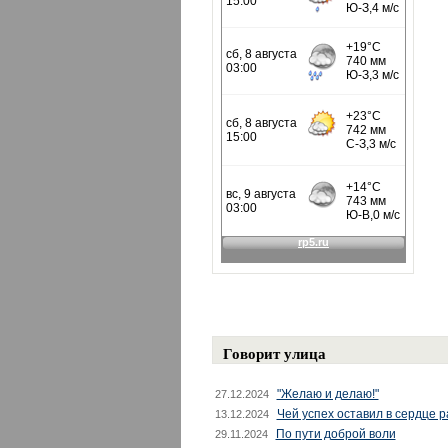
Говорит улица
"Желаю и делаю!"
27.12.2024
Чей успех оставил в сердце 
13.12.2024
По пути доброй воли
29.11.2024