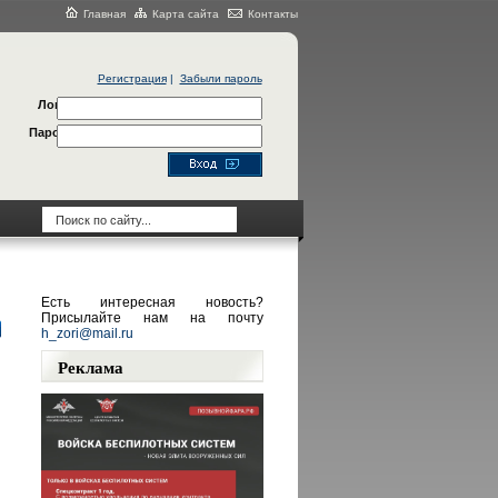
Главная
Карта сайта
Контакты
Регистрация
|
Забыли пароль
Логин
Пароль
Есть интересная новость?
Присылайте нам на почту
h_zori@mail.ru
Реклама