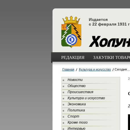
Издается
с 22 февраля 1931 
РЕДАКЦИЯ
ЗАКУПКИ ТОВАРО
Главная
Культура и искусство
Сегодня… 
2
Новости
Общество
Происшествия
Культура и искусство
Экономика
2
Политика
Спорт
Кроме того
Интервью