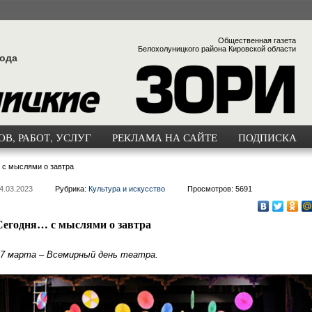
Общественная газета
Белохолуницкого района Кировской области
года
В, РАБОТ, УСЛУГ
РЕКЛАМА НА САЙТЕ
ПОДПИСКА
с мыслями о завтра
4.03.2023
Рубрика:
Культура и искусство
Просмотров: 5691
Сегодня… с мыслями о завтра
7 марта – Всемирный день театра.