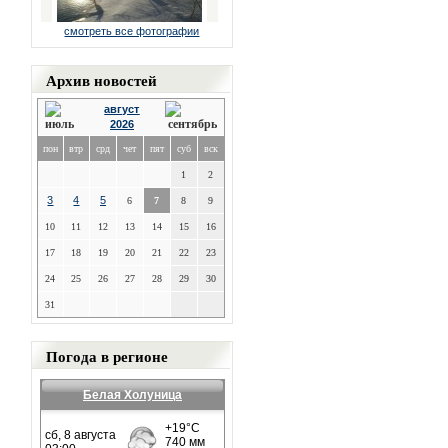
смотреть все фотографии
Архив новостей
август
2026
пон
втр
срд
чет
пят
суб
вск
1
2
3
4
5
6
7
8
9
10
11
12
13
14
15
16
17
18
19
20
21
22
23
24
25
26
27
28
29
30
31
Погода в регионе
Белая Холуница