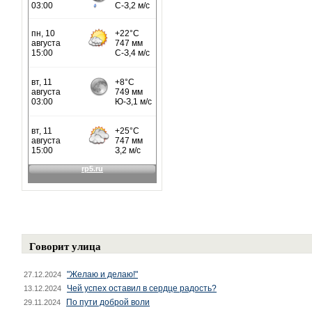
Говорит улица
"Желаю и делаю!"
27.12.2024
Чей успех оставил в сердце радость?
13.12.2024
По пути доброй воли
29.11.2024