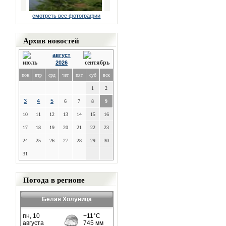
смотреть все фотографии
Архив новостей
август
2026
пон
втр
срд
чет
пят
суб
вск
1
2
3
4
5
6
7
8
9
10
11
12
13
14
15
16
17
18
19
20
21
22
23
24
25
26
27
28
29
30
31
Погода в регионе
Белая Холуница