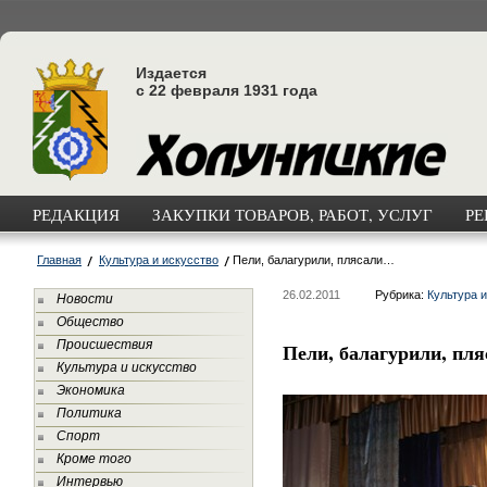
Издается
с 22 февраля 1931 года
РЕДАКЦИЯ
ЗАКУПКИ ТОВАРОВ, РАБОТ, УСЛУГ
РЕ
Главная
Культура и искусство
Пели, балагурили, плясали…
26.02.2011
Рубрика:
Культура и
Новости
Общество
Происшествия
Пели, балагурили, пл
Культура и искусство
Экономика
Политика
Спорт
Кроме того
Интервью