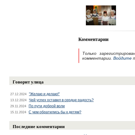
Комментарии
Только зарегистрирова
комментарии.
Войдите
п
Говорит улица
"Желаю и делаю!"
27.12.2024
Чей успех оставил в сердце радость?
13.12.2024
По пути доброй воли
29.11.2024
С чем обратились бы к детям?
15.11.2024
Последние комментарии