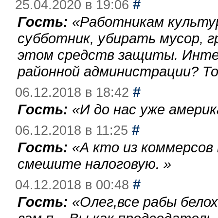
#
25.04.2020 в 19:06
Гость:
«
Работникам культу
субботник, убирать мусор, г
этом средств защиты. Инте
районной администрации? То
#
06.12.2018 в 18:42
Гость:
«
И до нас уже америк
#
06.12.2018 в 11:25
Гость:
«
А кто из коммерсов
смешите налоговую.
»
#
04.12.2018 в 00:48
Гость:
«
Олег,все рабы бело