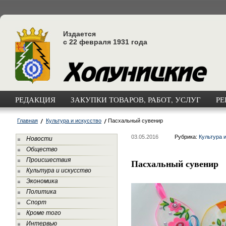
Издается
с 22 февраля 1931 года
РЕДАКЦИЯ
ЗАКУПКИ ТОВАРОВ, РАБОТ, УСЛУГ
РЕ
Главная
Культура и искусство
Пасхальный сувенир
03.05.2016
Рубрика:
Культура 
Новости
Общество
Происшествия
Пасхальный сувенир
Культура и искусство
Экономика
Политика
Спорт
Кроме того
Интервью