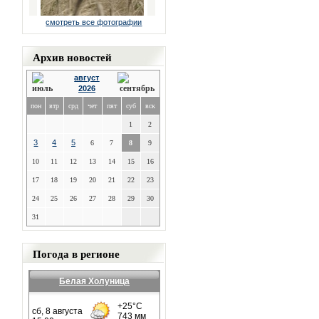
смотреть все фотографии
Архив новостей
август
2026
пон
втр
срд
чет
пят
суб
вск
1
2
3
4
5
6
7
8
9
10
11
12
13
14
15
16
17
18
19
20
21
22
23
24
25
26
27
28
29
30
31
Погода в регионе
Белая Холуница