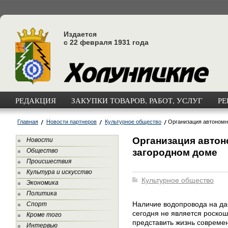
Издается
с 22 февраля 1931 года
РЕДАКЦИЯ
ЗАКУПКИ ТОВАРОВ, РАБОТ, УСЛУГ
РЕ
Главная
Новости партнеров
Культурное общество
Организация автономн
Организация автон
Новости
загородном доме
Общество
Происшествия
Культура и искусство
Культурное общество
Экономика
Политика
Наличие водопровода на да
Спорт
сегодня не является роскош
Кроме того
представить жизнь современ
Интервью