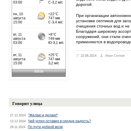
дорогой.
При организации автономно
установке септиков для заг
очищения сточных вод и не
Благодаря широкому ассорт
сооружений, они стали оче
применяются в водопроводн
22.05.2014
Иван Сюткин
Говорит улица
"Желаю и делаю!"
27.12.2024
Чей успех оставил в сердце радость?
13.12.2024
По пути доброй воли
29.11.2024