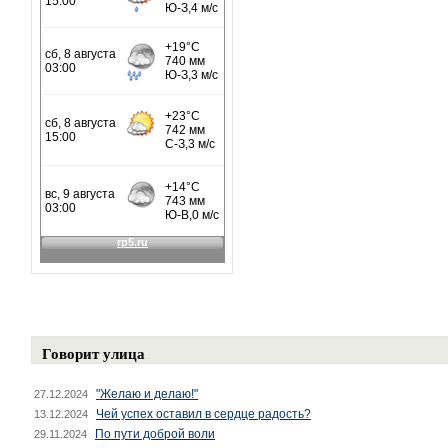
Говорит улица
"Желаю и делаю!"
27.12.2024
Чей успех оставил в сердце радость?
13.12.2024
По пути доброй воли
29.11.2024