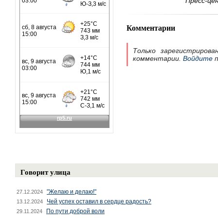
Пресс-це
Комментарии
Только зарегистрирова
комментарии.
Войдите
п
Говорит улица
"Желаю и делаю!"
27.12.2024
Чей успех оставил в сердце радость?
13.12.2024
По пути доброй воли
29.11.2024