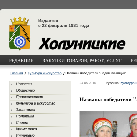
Издается
с 22 февраля 1931 года
РЕДАКЦИЯ
ЗАКУПКИ ТОВАРОВ, РАБОТ, УСЛУГ
РЕ
Главная
Культура и искусство
Названы победители "Ладом по-вяцки"
24.05.2016
Рубрика:
Культура 
Новости
Общество
Происшествия
Названы победители "
Культура и искусство
Экономика
Политика
Спорт
Кроме того
Интервью