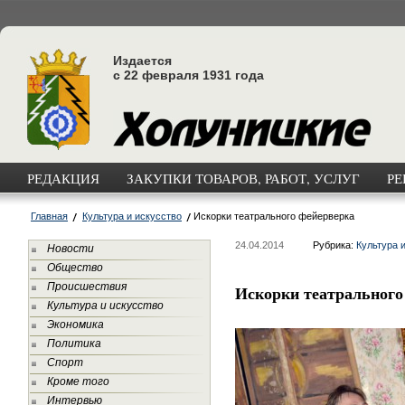
Издается
с 22 февраля 1931 года
РЕДАКЦИЯ
ЗАКУПКИ ТОВАРОВ, РАБОТ, УСЛУГ
РЕ
Главная
Культура и искусство
Искорки театрального фейерверка
24.04.2014
Рубрика:
Культура 
Новости
Общество
Происшествия
Искорки театрального
Культура и искусство
Экономика
Политика
Спорт
Кроме того
Интервью