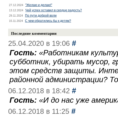
"Желаю и делаю!"
27.12.2024
Чей успех оставил в сердце радость?
13.12.2024
По пути доброй воли
29.11.2024
С чем обратились бы к детям?
15.11.2024
Последние комментарии
#
25.04.2020 в 19:06
Гость:
«
Работникам культу
субботник, убирать мусор, г
этом средств защиты. Инте
районной администрации? То
#
06.12.2018 в 18:42
Гость:
«
И до нас уже америк
#
06.12.2018 в 11:25