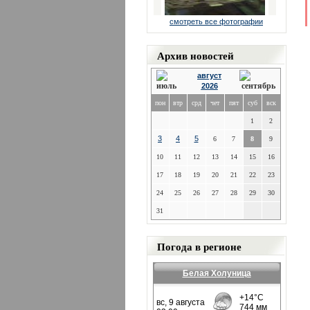
смотреть все фотографии
Архив новостей
август
2026
пон
втр
срд
чет
пят
суб
вск
1
2
3
4
5
6
7
8
9
10
11
12
13
14
15
16
17
18
19
20
21
22
23
24
25
26
27
28
29
30
31
Погода в регионе
Белая Холуница