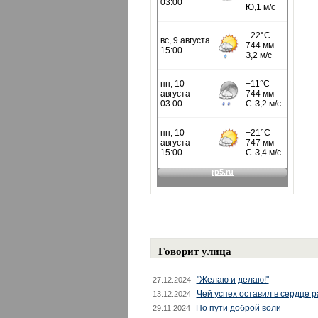
Говорит улица
"Желаю и делаю!"
27.12.2024
Чей успех оставил в сердце 
13.12.2024
По пути доброй воли
29.11.2024