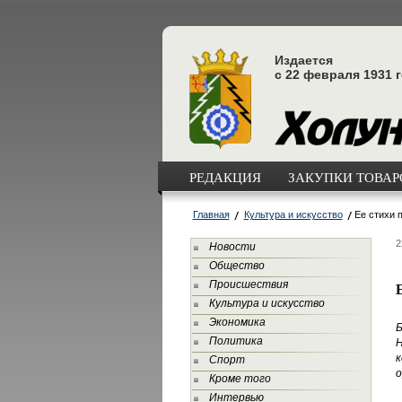
Издается
с 22 февраля 1931 
РЕДАКЦИЯ
ЗАКУПКИ ТОВАРО
Главная
Культура и искусство
Ее стихи 
2
Новости
Общество
Происшествия
Культура и искусство
Экономика
Б
Политика
Н
Спорт
о
Кроме того
Интервью