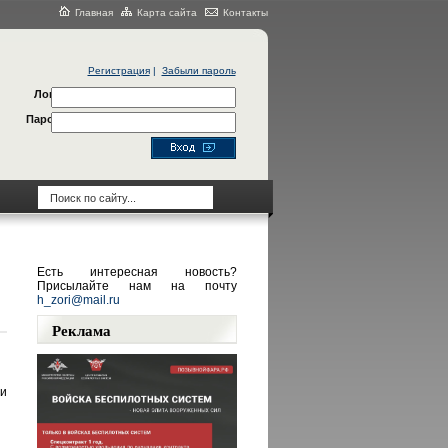
Главная
Карта сайта
Контакты
Регистрация
|
Забыли пароль
Логин
Пароль
Есть интересная новость?
Присылайте нам на почту
h_zori@mail.ru
Реклама
ми