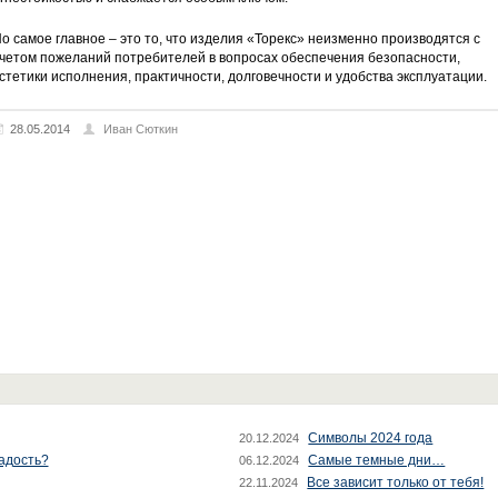
о самое главное – это то, что изделия «Торекс» неизменно производятся с
четом пожеланий потребителей в вопросах обеспечения безопасности,
стетики исполнения, практичности, долговечности и удобства эксплуатации.
28.05.2014
Иван Сюткин
Символы 2024 года
20.12.2024
радость?
Самые темные дни…
06.12.2024
Все зависит только от тебя!
22.11.2024