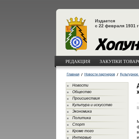
Издается
с 22 февраля 1931 
РЕДАКЦИЯ
ЗАКУПКИ ТОВАРО
Главная
Новости партнеров
Культурное
Новости
Общество
Происшествия
Культура и искусство
Экономика
Политика
М
Спорт
ф
Кроме того
в
Интервью
и