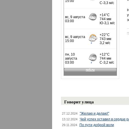
Н
у
э
Говорит улица
"Желаю и делаю!"
27.12.2024
Чей успех оставил в сердце 
13.12.2024
По пути доброй воли
29.11.2024