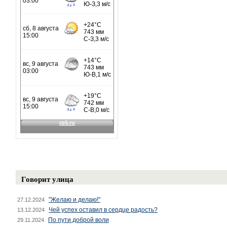
Говорит улица
"Желаю и делаю!"
27.12.2024
Чей успех оставил в сердце радость?
13.12.2024
По пути доброй воли
29.11.2024