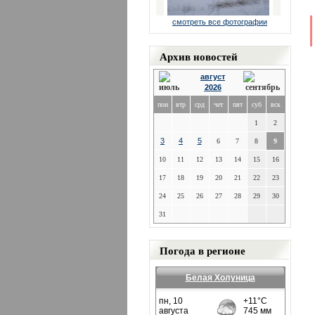
смотреть все фотографии
Архив новостей
август
2026
пон
втр
срд
чет
пят
суб
вск
1
2
3
4
5
6
7
8
9
10
11
12
13
14
15
16
17
18
19
20
21
22
23
24
25
26
27
28
29
30
31
Погода в регионе
Белая Холуница