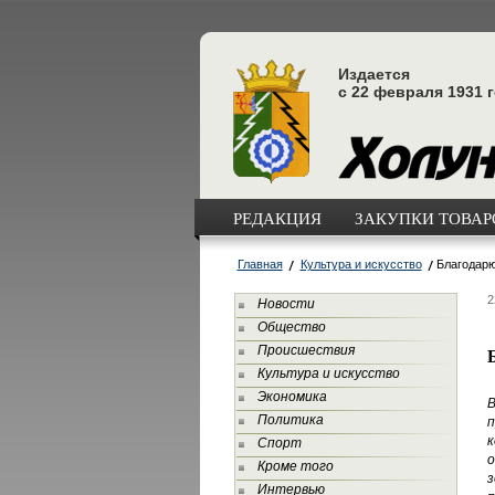
Издается
с 22 февраля 1931 
РЕДАКЦИЯ
ЗАКУПКИ ТОВАРО
Главная
Культура и искусство
Благодарю
2
Новости
Общество
Происшествия
Культура и искусство
Экономика
В
Политика
п
Спорт
о
Кроме того
з
Интервью