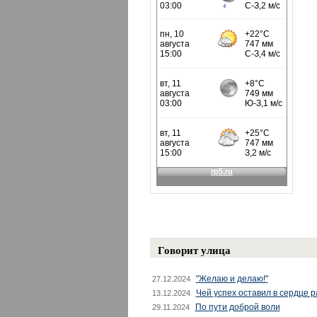
Говорит улица
"Желаю и делаю!"
27.12.2024
Чей успех оставил в сердце 
13.12.2024
По пути доброй воли
29.11.2024