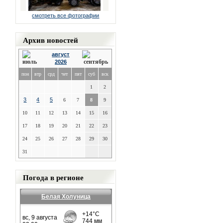
смотреть все фотографии
Архив новостей
август
2026
пон
втр
срд
чет
пят
суб
вск
1
2
3
4
5
6
7
8
9
10
11
12
13
14
15
16
17
18
19
20
21
22
23
24
25
26
27
28
29
30
31
Погода в регионе
Белая Холуница