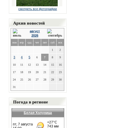
смотреть все фотографии
Архив новостей
август
2026
пон
втр
срд
чет
пят
суб
вск
1
2
3
4
5
6
7
8
9
10
11
12
13
14
15
16
17
18
19
20
21
22
23
24
25
26
27
28
29
30
31
Погода в регионе
Белая Холуница