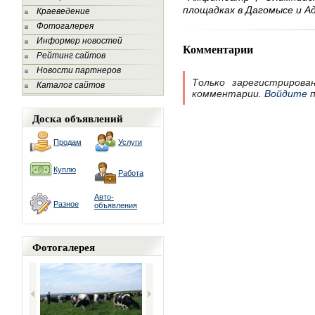
площадках в Дагомысе и А
Краеведение
Фотогалерея
Информер новостей
Комментарии
Рейтинг сайтов
Новости партнеров
Только зарегистрирова
Каталог сайтов
комментарии.
Войдите
п
Доска объявлений
Продам
Услуги
Куплю
Работа
Авто-
Разное
объявления
Фотогалерея