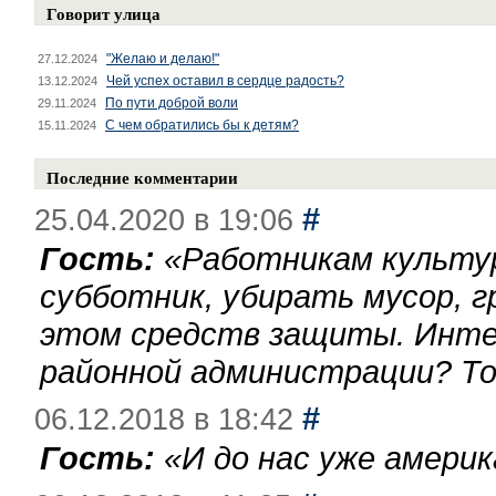
Говорит улица
"Желаю и делаю!"
27.12.2024
Чей успех оставил в сердце радость?
13.12.2024
По пути доброй воли
29.11.2024
С чем обратились бы к детям?
15.11.2024
Последние комментарии
#
25.04.2020 в 19:06
Гость:
«
Работникам культу
субботник, убирать мусор, г
этом средств защиты. Инте
районной администрации? То
#
06.12.2018 в 18:42
Гость:
«
И до нас уже америк