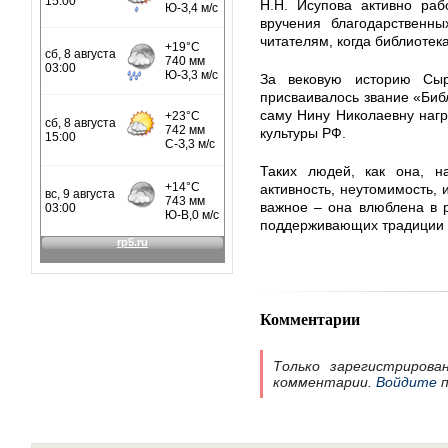
Н.Н. Исупова активно раб
вручения благодарственн
читателям, когда библиотек
За вековую историю Сыр
присваивалось звание «Библ
саму Нину Николаевну наг
культуры РФ.
Таких людей, как она, н
активность, неутомимость, 
важное – она влюблена в р
поддерживающих традиции 
Комментарии
Только зарегистрирова
комментарии.
Войдите
п