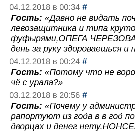
#
04.12.2018 в 00:34
Гость:
«
Давно не видать по
левозащитника и типа круто
фуфырями,ОПЕГА ЧЕРЕЗОВА-
день за руку здороваешься и п
#
04.12.2018 в 00:24
Гость:
«
Потому что не воро
чё с урала?
»
#
03.12.2018 в 20:56
Гость:
«
Почему у администр
рапортуют из года в в год п
дворцах и денег нету.НОНСЕ