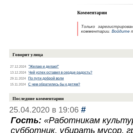
Комментарии
Только зарегистрирова
комментарии.
Войдите
п
Говорит улица
"Желаю и делаю!"
27.12.2024
Чей успех оставил в сердце радость?
13.12.2024
По пути доброй воли
29.11.2024
С чем обратились бы к детям?
15.11.2024
Последние комментарии
#
25.04.2020 в 19:06
Гость:
«
Работникам культу
субботник, убирать мусор, г