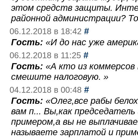
этом средств защиты. Инте
районной администрации? То
#
06.12.2018 в 18:42
Гость:
«
И до нас уже америк
#
06.12.2018 в 11:25
Гость:
«
А кто из коммерсов
смешите налоговую.
»
#
04.12.2018 в 00:48
Гость:
«
Олег,все рабы бело
вам п... Вы,как председател
примером,а вы не выплачива
называете зарплатой и при