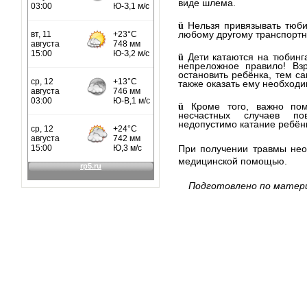
виде шлема.
Нельзя привязывать тюби
ü
любому другому транспортн
Дети катаются на тюбинга
ü
непреложное правило! Вз
остановить ребёнка, тем с
также оказать ему необход
Кроме того, важно пом
ü
несчастных случаев по
недопустимо катание ребёнк
При получении травмы нео
медицинской помощью.
Подготовлено
по матер