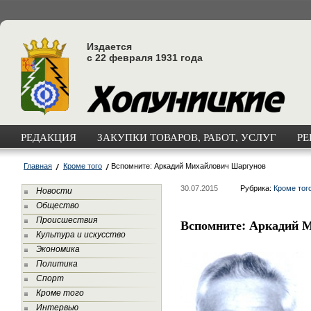
Издается
с 22 февраля 1931 года
РЕДАКЦИЯ
ЗАКУПКИ ТОВАРОВ, РАБОТ, УСЛУГ
РЕ
Главная
Кроме того
Вспомните: Аркадий Михайлович Шаргунов
30.07.2015
Рубрика:
Кроме тог
Новости
Общество
Происшествия
Вспомните: Аркадий 
Культура и искусство
Экономика
Политика
Спорт
Кроме того
Интервью