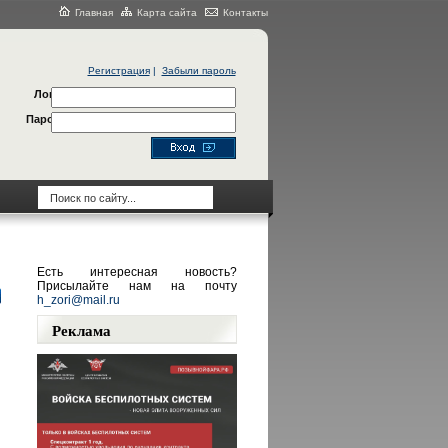
Главная
Карта сайта
Контакты
Регистрация
|
Забыли пароль
Логин
Пароль
Есть интересная новость?
Присылайте нам на почту
h_zori@mail.ru
Реклама