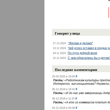
Говорит улица
"Желаю и делаю!"
27.12.2024
Чей успех оставил в сердце 
13.12.2024
По пути доброй воли
29.11.2024
С чем обратились бы к детям
15.11.2024
Последние комментарии
#
25.04.2020 в 19:06
Гость:
«
Работникам культуры предлаг
Интересно, чья инициатива? Неужели
#
06.12.2018 в 18:42
Гость:
«
И до нас уже американцы добра
#
06.12.2018 в 11:25
Гость:
«
А кто из коммерсов платит 
#
04.12.2018 в 00:48