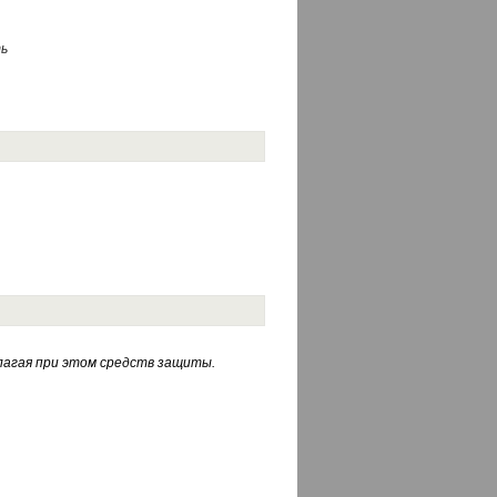
ь
лагая при этом средств защиты.