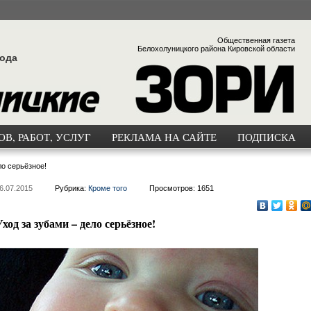
Общественная газета
Белохолуницкого района Кировской области
года
В, РАБОТ, УСЛУГ
РЕКЛАМА НА САЙТЕ
ПОДПИСКА
ло серьёзное!
6.07.2015
Рубрика:
Кроме того
Просмотров: 1651
ход за зубами – дело серьёзное!