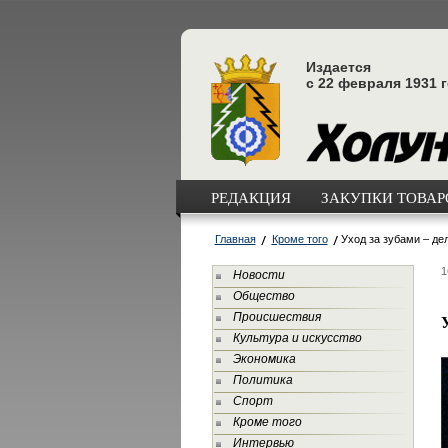
Издается
с 22 февраля 1931 
РЕДАКЦИЯ
ЗАКУПКИ ТОВАРО
Главная
Кроме того
Уход за зубами – де
1
Новости
Общество
Происшествия
У
Культура и искусство
Экономика
Политика
Спорт
Кроме того
Интервью