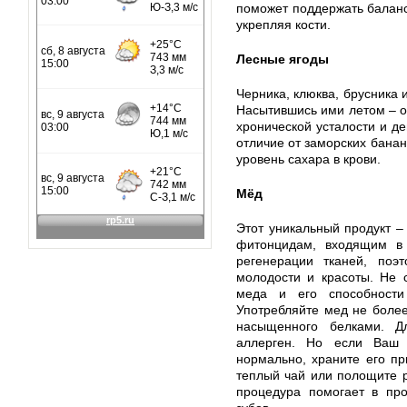
поможет поддержать баланс
укрепляя кости.
Лесные ягоды
Черника, клюква, брусника 
Насытившись ими летом – о
хронической усталости и де
отличие от заморских банан
уровень сахара в крови.
Мёд
Этот уникальный продукт –
фитонцидам, входящим в 
регенерации тканей, поэ
молодости и красоты. Не 
меда и его способности
Употребляйте мед не более
насыщенного белками. 
аллерген. Но если Ваш 
нормально, храните его пр
теплый чай или полощите 
процедура помогает в про