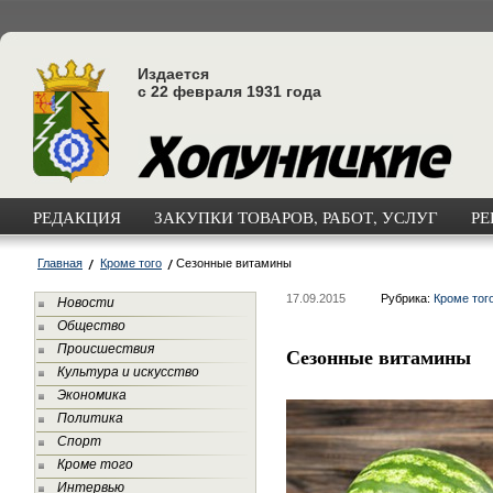
Издается
с 22 февраля 1931 года
РЕДАКЦИЯ
ЗАКУПКИ ТОВАРОВ, РАБОТ, УСЛУГ
РЕ
Главная
Кроме того
Сезонные витамины
17.09.2015
Рубрика:
Кроме тог
Новости
Общество
Происшествия
Сезонные витамины
Культура и искусство
Экономика
Политика
Спорт
Кроме того
Интервью