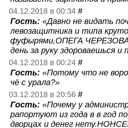
#
04.12.2018 в 00:34
Гость:
«
Давно не видать по
левозащитника и типа круто
фуфырями,ОПЕГА ЧЕРЕЗОВА-
день за руку здороваешься и п
#
04.12.2018 в 00:24
Гость:
«
Потому что не воро
чё с урала?
»
#
03.12.2018 в 20:56
Гость:
«
Почему у администр
рапортуют из года в в год п
дворцах и денег нету.НОНСЕ