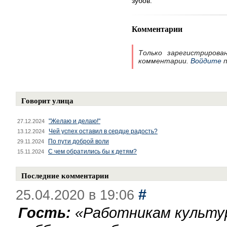
зубов.
Комментарии
Только зарегистрирова
комментарии.
Войдите
п
Говорит улица
"Желаю и делаю!"
27.12.2024
Чей успех оставил в сердце радость?
13.12.2024
По пути доброй воли
29.11.2024
С чем обратились бы к детям?
15.11.2024
Последние комментарии
#
25.04.2020 в 19:06
Гость:
«
Работникам культу