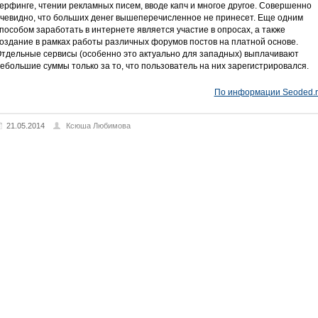
ерфинге, чтении рекламных писем, вводе капч и многое другое. Совершенно
чевидно, что больших денег вышеперечисленное не принесет. Еще одним
пособом заработать в интернете является участие в опросах, а также
оздание в рамках работы различных форумов постов на платной основе.
тдельные сервисы (особенно это актуально для западных) выплачивают
ебольшие суммы только за то, что пользователь на них зарегистрировался.
По информации Seoded.r
21.05.2014
Ксюша Любимова