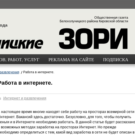
Общественная газета
Белохолуницкого района Кировской области
года
В, РАБОТ, УСЛУГ
РЕКЛАМА НА САЙТЕ
ПОДПИСКА
 развлечения
Работа в интернете.
Работа в интернете.
Интернет и развлечения
 настоящее время многие находят себе работу на просторах всемирной сети
нтернет. Вакансий здесь достаточно. Безусловно, для того, чтобы получить
еньги и в Интернете необходимо работать. В данной статье будет рассказан
 возможных методах заработка на просторах Интернет. Но прежде
еобходимо определиться с тем, какой вид заработка в сети не будет описан в