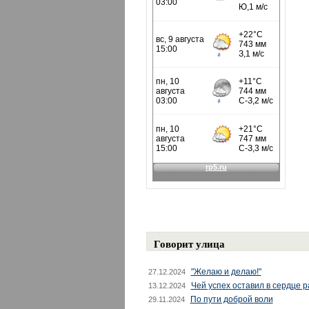
Говорит улица
"Желаю и делаю!"
27.12.2024
Чей успех оставил в сердце 
13.12.2024
По пути доброй воли
29.11.2024