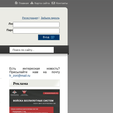
Главная
Карта сайта
Контакты
Регистрация
|
Забыли пароль
Логин
Пароль
Есть интересная новость?
Присылайте нам на почту
h_zori@mail.ru
Реклама
о