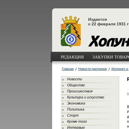
Издается
с 22 февраля 1931 
РЕДАКЦИЯ
ЗАКУПКИ ТОВАРО
Главная
Новости партнеров
Интернет и
Новости
Общество
Происшествия
Культура и искусство
Экономика
В
Политика
И
Спорт
д
Кроме того
о
н
Интервью