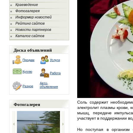
Краеведение
Фотогалерея
Информер новостей
Рейтинг сайтов
Новости партнеров
Каталог сайтов
Доска объявлений
Продам
Услуги
Куплю
Работа
Авто-
Разное
объявления
Соль содержит необходим
Фотогалерея
электролит плазмы крови, 
мышц, передаче импульс
участвует в поддержании во
Но поступая в организм 