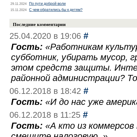
По пути доброй воли
29.11.2024
С чем обратились бы к детям?
15.11.2024
Последние комментарии
#
25.04.2020 в 19:06
Гость:
«
Работникам культу
субботник, убирать мусор, г
этом средств защиты. Инте
районной администрации? То
#
06.12.2018 в 18:42
Гость:
«
И до нас уже америк
#
06.12.2018 в 11:25
Гость:
«
А кто из коммерсов
смешите налоговую.
»