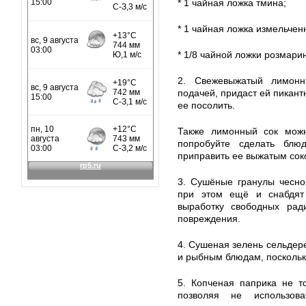
* 1 чайная ложка тмина;
* 1 чайная ложка измельченн
* 1/8 чайной ложки розмари
2. Свежевыжатый лимон
подачей, придаст ей пикант
ее посолить.
Также лимонный сок можн
попробуйте сделать блю
приправить ее выжатым сок
3. Сушёные гранулы чесно
при этом ещё и снабдят 
выработку свободных рад
повреждения.
4. Сушеная зелень сельдер
и рыбным блюдам, поскольк
5. Копченая паприка не т
позволяя не использо