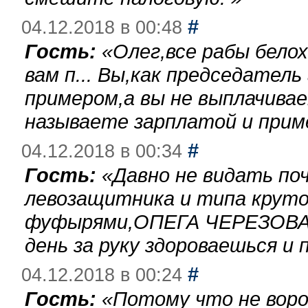
#
04.12.2018 в 00:48
Гость:
«
Олег,все рабы бело
вам п... Вы,как председател
примером,а вы не выплачива
называете зарплатой и при
#
04.12.2018 в 00:34
Гость:
«
Давно не видать по
левозащитника и типа круто
фуфырями,ОПЕГА ЧЕРЕЗОВА-
день за руку здороваешься и п
#
04.12.2018 в 00:24
Гость:
«
Потому что не воро