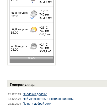
Говорит улица
"Желаю и делаю!"
27.12.2024
Чей успех оставил в сердце радость?
13.12.2024
По пути доброй воли
29.11.2024