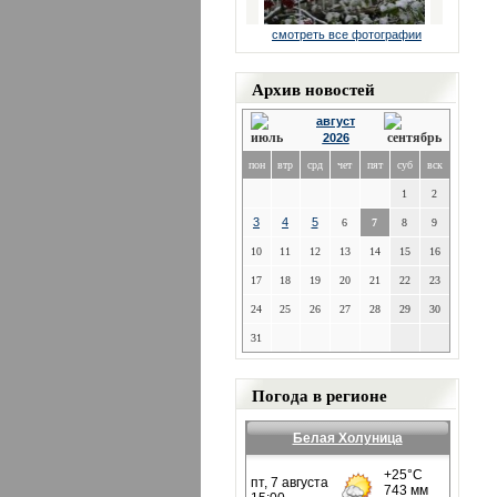
смотреть все фотографии
Архив новостей
август
2026
пон
втр
срд
чет
пят
суб
вск
1
2
3
4
5
6
7
8
9
10
11
12
13
14
15
16
17
18
19
20
21
22
23
24
25
26
27
28
29
30
31
Погода в регионе
Белая Холуница