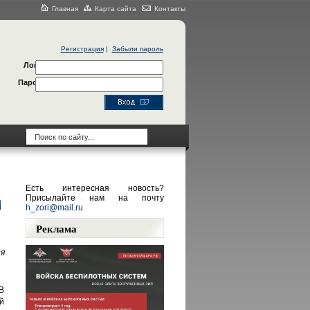
Главная
Карта сайта
Контакты
Регистрация
|
Забыли пароль
Логин
Пароль
Есть интересная новость?
Присылайте нам на почту
h_zori@mail.ru
Реклама
я
В
й