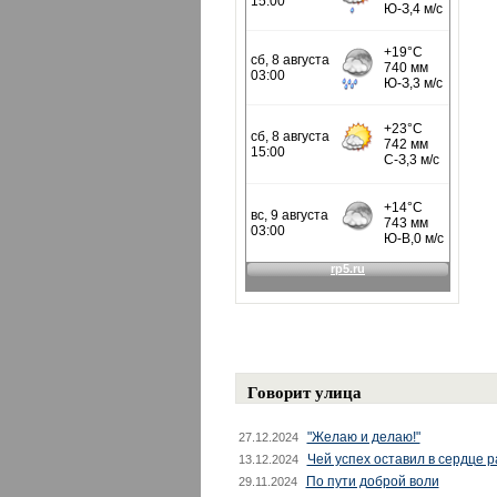
Говорит улица
"Желаю и делаю!"
27.12.2024
Чей успех оставил в сердце 
13.12.2024
По пути доброй воли
29.11.2024