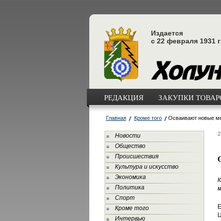
Издается
с 22 февраля 1931 
РЕДАКЦИЯ
ЗАКУПКИ ТОВАРО
Главная
Кроме того
Осваивают новые м
2
Новости
Общество
Происшествия
Культура и искусство
Экономика
К
Политика
м
Спорт
Е
Кроме того
Ц
Интервью