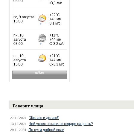
Говорит улица
"Желаю и делаю!"
27.12.2024
Чей успех оставил в сердце радость?
13.12.2024
По пути доброй воли
29.11.2024