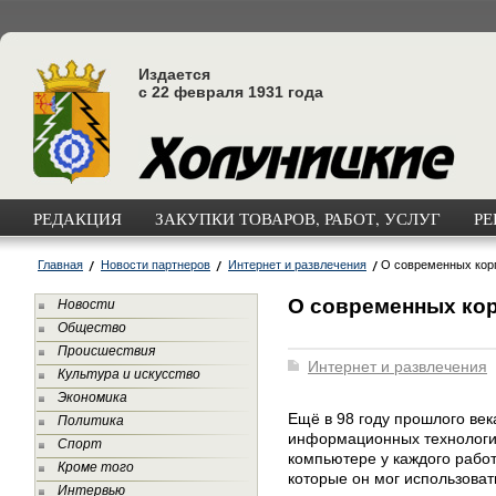
Издается
с 22 февраля 1931 года
РЕДАКЦИЯ
ЗАКУПКИ ТОВАРОВ, РАБОТ, УСЛУГ
РЕ
Главная
Новости партнеров
Интернет и развлечения
О современных кор
О современных ко
Новости
Общество
Происшествия
Интернет и развлечения
Культура и искусство
Экономика
Ещё в 98 году прошлого век
Политика
информационных технологий
Спорт
компьютере у каждого рабо
Кроме того
которые он мог использоват
Интервью