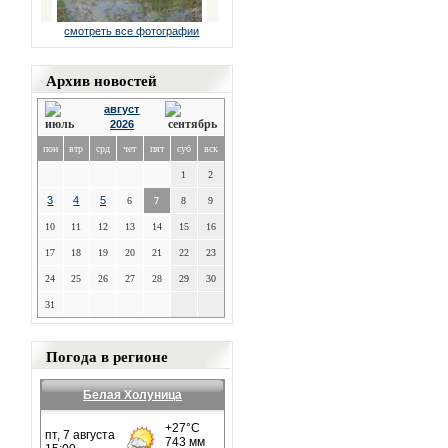
смотреть все фотографии
Архив новостей
август
2026
пон
втр
срд
чет
пят
суб
вск
1
2
3
4
5
6
7
8
9
10
11
12
13
14
15
16
17
18
19
20
21
22
23
24
25
26
27
28
29
30
31
Погода в регионе
Белая Холуница