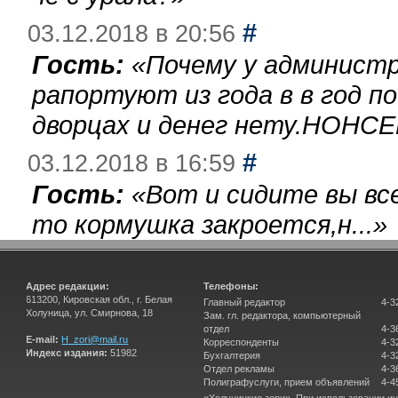
#
03.12.2018 в 20:56
Гость:
«
Почему у администр
рапортуют из года в в год п
дворцах и денег нету.НОНСЕ
#
03.12.2018 в 16:59
Гость:
«
Вот и сидите вы вс
то кормушка закроется,н...
»
Адрес редакции:
Телефоны:
613200, Кировская обл., г. Белая
Главный редактор
4-3
Холуница, ул. Смирнова, 18
Зам. гл. редактора, компьютерный
отдел
4-3
E-mail:
H_zori@mail.ru
Корреспонденты
4-3
Индекс издания:
51982
Бухгалтерия
4-3
Отдел рекламы
4-3
Полиграфуслуги, прием объявлений
4-4