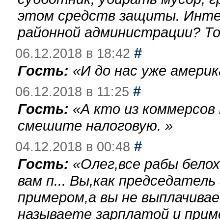
этом средств защиты. Инте
районной администрации? То
#
06.12.2018 в 18:42
Гость:
«
И до нас уже америк
#
06.12.2018 в 11:25
Гость:
«
А кто из коммерсов
смешите налоговую.
»
#
04.12.2018 в 00:48
Гость:
«
Олег,все рабы бело
вам п... Вы,как председател
примером,а вы не выплачива
называете зарплатой и при