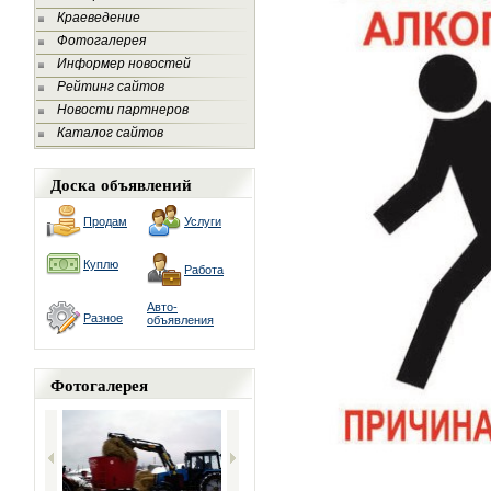
Краеведение
Фотогалерея
Информер новостей
Рейтинг сайтов
Новости партнеров
Каталог сайтов
Доска объявлений
Продам
Услуги
Куплю
Работа
Авто-
Разное
объявления
Фотогалерея