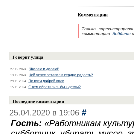
Комментарии
Только зарегистрирова
комментарии.
Войдите
п
Говорит улица
"Желаю и делаю!"
27.12.2024
Чей успех оставил в сердце радость?
13.12.2024
По пути доброй воли
29.11.2024
С чем обратились бы к детям?
15.11.2024
Последние комментарии
#
25.04.2020 в 19:06
Гость:
«
Работникам культу
субботник, убирать мусор, г