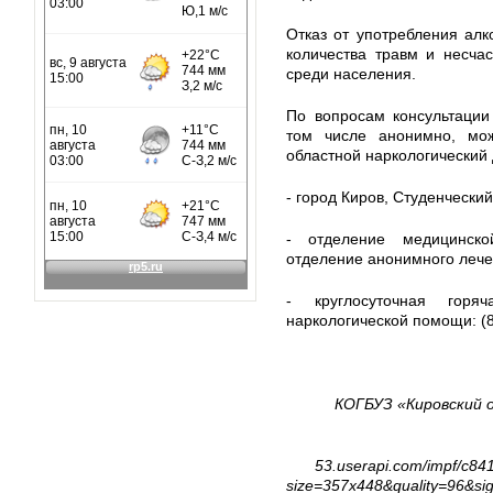
Отказ от употребления ал
количества травм и несча
среди населения.
По вопросам консультации
том числе анонимно, мо
областной наркологический
- город Киров, Студенческий
- отделение медицинско
отделение анонимного лечен
- круглосуточная гор
наркологической помощи: (8
КОГБУЗ «Кировский 
53.userapi.com/impf/c8
size=357x448&quality=96&s