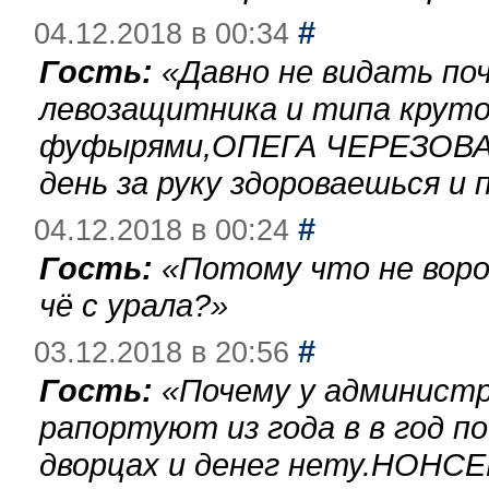
#
04.12.2018 в 00:34
Гость:
«
Давно не видать по
левозащитника и типа круто
фуфырями,ОПЕГА ЧЕРЕЗОВА-
день за руку здороваешься и п
#
04.12.2018 в 00:24
Гость:
«
Потому что не воро
чё с урала?
»
#
03.12.2018 в 20:56
Гость:
«
Почему у администр
рапортуют из года в в год п
дворцах и денег нету.НОНСЕ