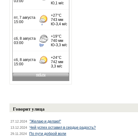
Говорит улица
"Желаю и делаю!"
27.12.2024
Чей успех оставил в сердце радость?
13.12.2024
По пути доброй воли
29.11.2024