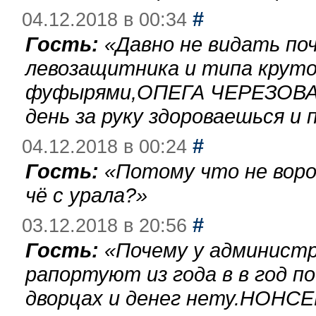
#
04.12.2018 в 00:34
Гость:
«
Давно не видать по
левозащитника и типа круто
фуфырями,ОПЕГА ЧЕРЕЗОВА-
день за руку здороваешься и п
#
04.12.2018 в 00:24
Гость:
«
Потому что не воро
чё с урала?
»
#
03.12.2018 в 20:56
Гость:
«
Почему у администр
рапортуют из года в в год п
дворцах и денег нету.НОНСЕ