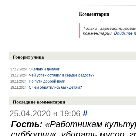
Комментарии
Только зарегистрирова
комментарии.
Войдите
п
Говорит улица
"Желаю и делаю!"
27.12.2024
Чей успех оставил в сердце радость?
13.12.2024
По пути доброй воли
29.11.2024
С чем обратились бы к детям?
15.11.2024
Последние комментарии
#
25.04.2020 в 19:06
Гость:
«
Работникам культу
субботник, убирать мусор, г