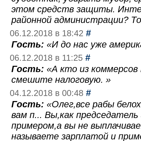
этом средств защиты. Инте
районной администрации? То
#
06.12.2018 в 18:42
Гость:
«
И до нас уже америк
#
06.12.2018 в 11:25
Гость:
«
А кто из коммерсов
смешите налоговую.
»
#
04.12.2018 в 00:48
Гость:
«
Олег,все рабы бело
вам п... Вы,как председател
примером,а вы не выплачива
называете зарплатой и при