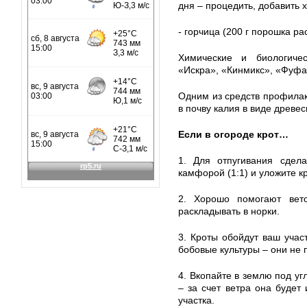
дня – процедить, добавить 
- горчица (200 г порошка ра
Химические и биологичес
«Искра», «Кинмикс», «Фуфа
Одним из средств профилак
в почву калия в виде древес
Если в огороде крот…
1. Для отпугивания сдела
камфорой (1:1) и уложите к
2. Хорошо помогают вет
раскладывать в норки.
3. Кроты обойдут ваш учас
бобовые культуры – они не 
4. Вкопайте в землю под уг
– за счет ветра она будет 
участка.