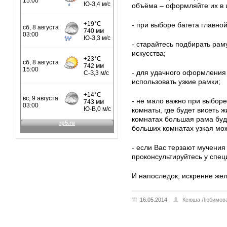
объёма – оформляйте их в
- при выборе багета главной
- старайтесь подбирать раму
искусства;
- для удачного оформления
использовать узкие рамки;
- не мало важно при выбор
комнаты, где будет висеть 
комнатах большая рама буд
больших комнатах узкая мож
- если Вас терзают мучени
проконсультируйтесь у спец
И напоследок, искренне же
16.05.2014
Ксюша Любимов