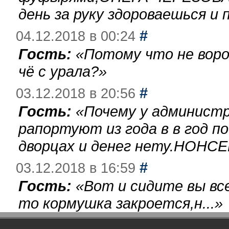
день за руку здороваешься и п
#
04.12.2018 в 00:24
Гость:
«
Потому что не воро
чё с урала?
»
#
03.12.2018 в 20:56
Гость:
«
Почему у администр
рапортуют из года в в год п
дворцах и денег нету.НОНСЕ
#
03.12.2018 в 16:59
Гость:
«
Вот и сидите вы вс
то кормушка закроется,н...
»