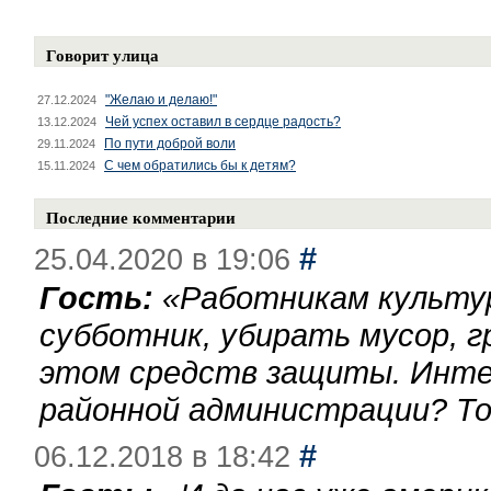
Говорит улица
"Желаю и делаю!"
27.12.2024
Чей успех оставил в сердце радость?
13.12.2024
По пути доброй воли
29.11.2024
С чем обратились бы к детям?
15.11.2024
Последние комментарии
#
25.04.2020 в 19:06
Гость:
«
Работникам культу
субботник, убирать мусор, г
этом средств защиты. Инте
районной администрации? То
#
06.12.2018 в 18:42