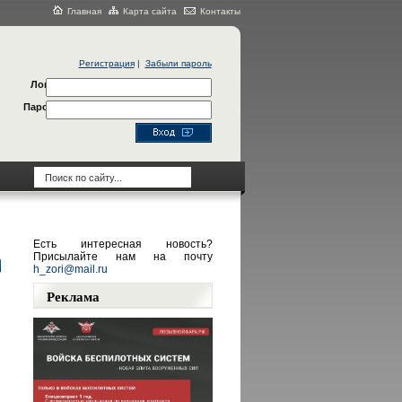
Главная
Карта сайта
Контакты
Регистрация
|
Забыли пароль
Логин
Пароль
Есть интересная новость?
Присылайте нам на почту
h_zori@mail.ru
Реклама