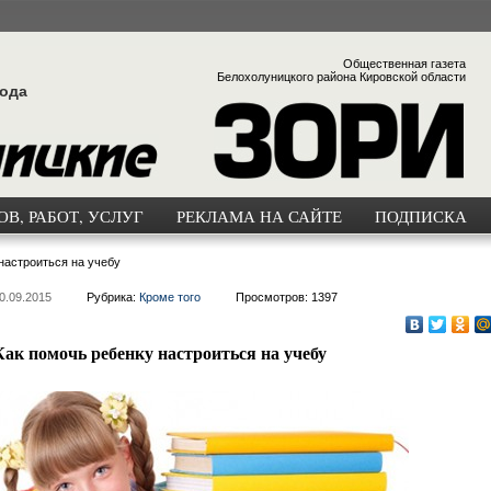
Общественная газета
Белохолуницкого района Кировской области
года
В, РАБОТ, УСЛУГ
РЕКЛАМА НА САЙТЕ
ПОДПИСКА
настроиться на учебу
0.09.2015
Рубрика:
Кроме того
Просмотров: 1397
Как помочь ребенку настроиться на учебу