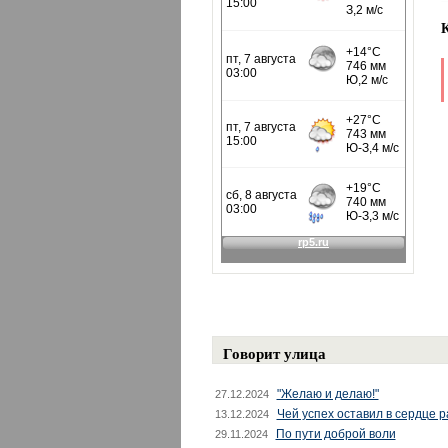
Говорит улица
"Желаю и делаю!"
27.12.2024
Чей успех оставил в сердце 
13.12.2024
По пути доброй воли
29.11.2024