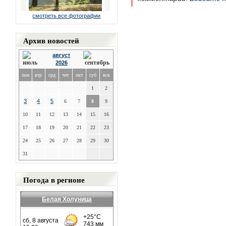
смотреть все фотографии
Архив новостей
август
2026
пон
втр
срд
чет
пят
суб
вск
1
2
3
4
5
6
7
8
9
10
11
12
13
14
15
16
17
18
19
20
21
22
23
24
25
26
27
28
29
30
31
Погода в регионе
Белая Холуница