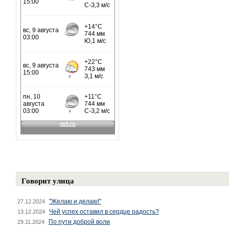
Говорит улица
"Желаю и делаю!"
27.12.2024
Чей успех оставил в сердце радость?
13.12.2024
По пути доброй воли
29.11.2024