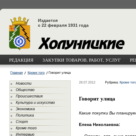
Издается
с 22 февраля 1931 года
РЕДАКЦИЯ
ЗАКУПКИ ТОВАРОВ, РАБОТ, УСЛУГ
РЕ
Главная
Кроме того
Говорит улица
28.07.2012
Рубрика:
Кроме тог
Новости
Общество
Происшествия
Говорит улица
Культура и искусство
Экономика
Какие покупки Вы планиру
Политика
Спорт
Елена Николаевна:
Кроме того
Интервью