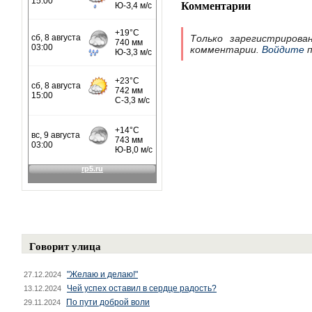
Комментарии
Только зарегистрирова
комментарии.
Войдите
п
Говорит улица
"Желаю и делаю!"
27.12.2024
Чей успех оставил в сердце радость?
13.12.2024
По пути доброй воли
29.11.2024