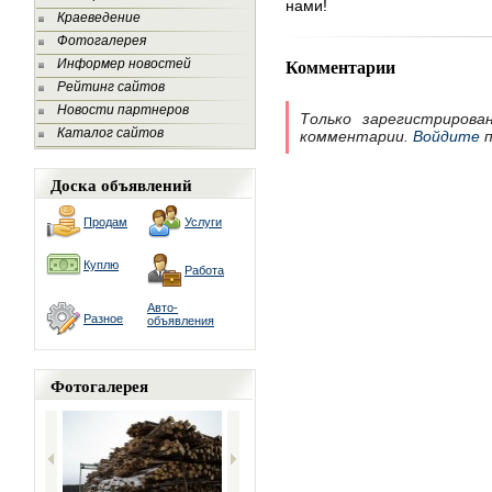
нами!
Краеведение
Фотогалерея
Комментарии
Информер новостей
Рейтинг сайтов
Новости партнеров
Только зарегистрирова
Каталог сайтов
комментарии.
Войдите
п
Доска объявлений
Продам
Услуги
Куплю
Работа
Авто-
Разное
объявления
Фотогалерея