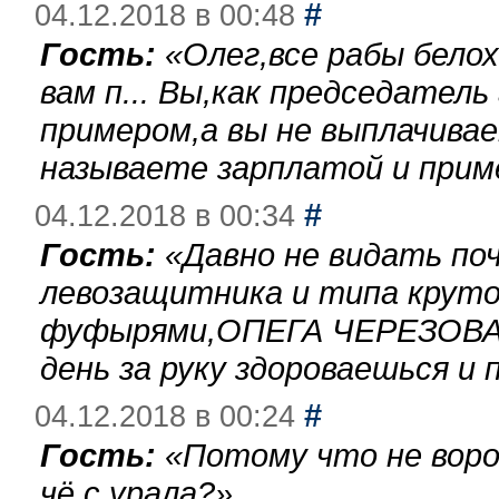
#
04.12.2018 в 00:48
Гость:
«
Олег,все рабы бело
вам п... Вы,как председател
примером,а вы не выплачива
называете зарплатой и при
#
04.12.2018 в 00:34
Гость:
«
Давно не видать по
левозащитника и типа круто
фуфырями,ОПЕГА ЧЕРЕЗОВА-
день за руку здороваешься и п
#
04.12.2018 в 00:24
Гость:
«
Потому что не воро
чё с урала?
»