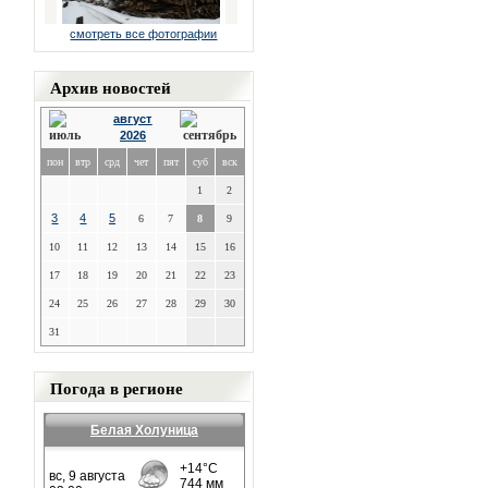
смотреть все фотографии
Архив новостей
август
2026
пон
втр
срд
чет
пят
суб
вск
1
2
3
4
5
6
7
8
9
10
11
12
13
14
15
16
17
18
19
20
21
22
23
24
25
26
27
28
29
30
31
Погода в регионе
Белая Холуница