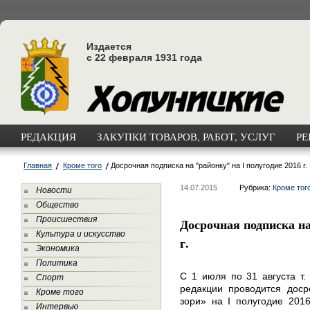
Издается
с 22 февраля 1931 года
РЕДАКЦИЯ
ЗАКУПКИ ТОВАРОВ, РАБОТ, УСЛУГ
РЕ
Главная
Кроме того
Досрочная подписка на "районку" на I полугодие 2016 г.
14.07.2015
Рубрика:
Кроме тог
Новости
Общество
Происшествия
Досрочная подписка на
Культура и искусство
г.
Экономика
Политика
С 1 июля по 31 августа т. 
Спорт
редакции проводится доср
Кроме того
зори» на I полугодие 201
Интервью