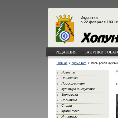
Издается
с 22 февраля 1931 
РЕДАКЦИЯ
ЗАКУПКИ ТОВАРО
Главная
Кроме того
Чтобы росли мужчи
0
Новости
Общество
Происшествия
Культура и искусство
Экономика
Политика
Спорт
Кроме того
Интервью