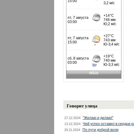
Говорит улица
"Желаю и делаю!"
27.12.2024
Чей успех оставил в сердце 
13.12.2024
По пути доброй воли
29.11.2024