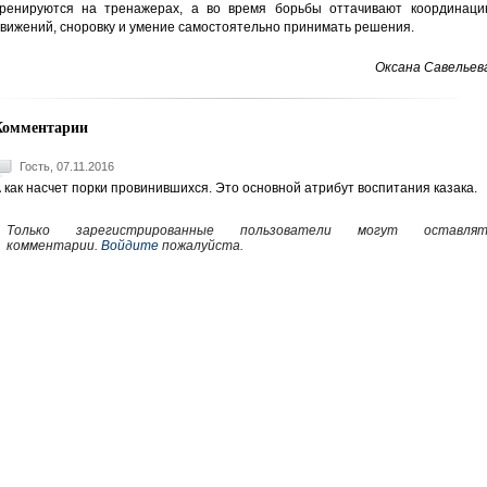
ренируются на тренажерах, а во время борьбы оттачивают координаци
вижений, сноровку и умение самостоятельно принимать решения.
Оксана Савельев
Комментарии
Гость, 07.11.2016
 как насчет порки провинившихся. Это основной атрибут воспитания казака.
Только зарегистрированные пользователи могут оставлят
комментарии.
Войдите
пожалуйста.