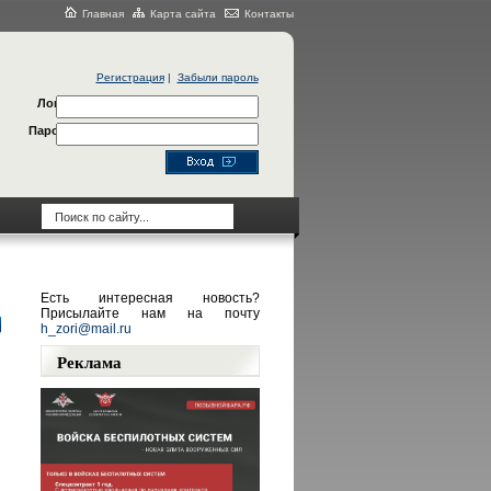
Главная
Карта сайта
Контакты
Регистрация
|
Забыли пароль
Логин
Пароль
Есть интересная новость?
Присылайте нам на почту
h_zori@mail.ru
Реклама