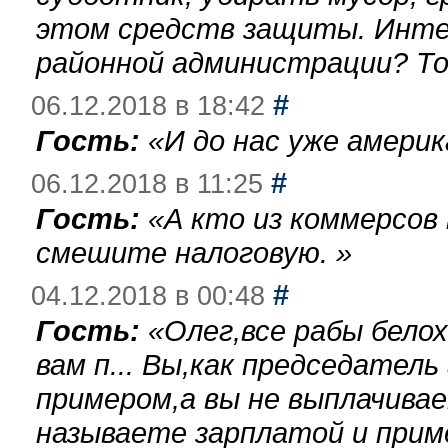
этом средств защиты. Инте
районной администрации? То
#
06.12.2018 в 18:42
Гость:
«
И до нас уже америк
#
06.12.2018 в 11:25
Гость:
«
А кто из коммерсов
смешите налоговую.
»
#
04.12.2018 в 00:48
Гость:
«
Олег,все рабы бело
вам п... Вы,как председател
примером,а вы не выплачива
называете зарплатой и при