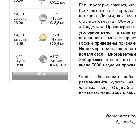
Если проверка покажет, что
Если нет, то банк переда
полицию. Деньги, как пис
ставится отметка «Обмену 
«Подделка». Правоохраните
уголовное дело. На заметк
подлинность можно прове
России приведены признак
Например, при наклоне пят
появляются многоцветн
Хабаровска меняет цвет с
число 5000 видно на просве
Чтобы обезопасить себя
разменивайте купюры на 
частных лиц. Отдавайте
проверять полученные банк
Фото: https://
4_soveta_