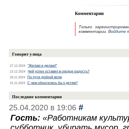
Комментарии
Только зарегистрирова
комментарии.
Войдите
п
Говорит улица
"Желаю и делаю!"
27.12.2024
Чей успех оставил в сердце радость?
13.12.2024
По пути доброй воли
29.11.2024
С чем обратились бы к детям?
15.11.2024
Последние комментарии
#
25.04.2020 в 19:06
Гость:
«
Работникам культу
субботник, убирать мусор, г