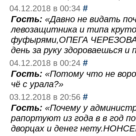
#
04.12.2018 в 00:34
Гость:
«
Давно не видать по
левозащитника и типа круто
фуфырями,ОПЕГА ЧЕРЕЗОВА-
день за руку здороваешься и п
#
04.12.2018 в 00:24
Гость:
«
Потому что не воро
чё с урала?
»
#
03.12.2018 в 20:56
Гость:
«
Почему у администр
рапортуют из года в в год п
дворцах и денег нету.НОНСЕ