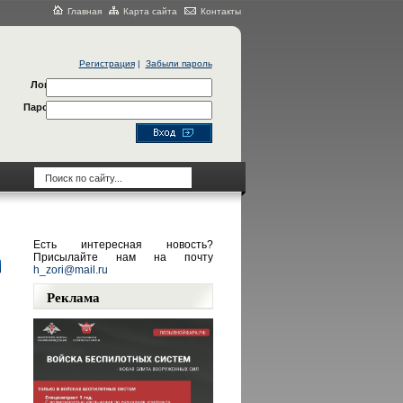
Главная
Карта сайта
Контакты
Регистрация
|
Забыли пароль
Логин
Пароль
Есть интересная новость?
Присылайте нам на почту
h_zori@mail.ru
Реклама