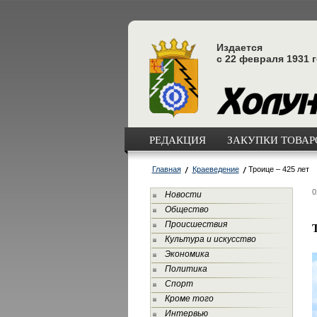
Издается
с 22 февраля 1931 
РЕДАКЦИЯ
ЗАКУПКИ ТОВАРО
Главная
Краеведение
Троице – 425 лет
0
Новости
Общество
Происшествия
Т
Культура и искусство
Экономика
Политика
Спорт
Кроме того
Интервью