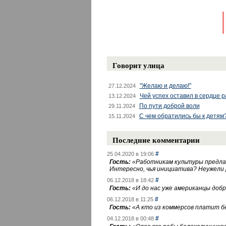
Говорит улица
"Желаю и делаю!"
27.12.2024
Чей успех оставил в сердце 
13.12.2024
По пути доброй воли
29.11.2024
С чем обратились бы к детям
15.11.2024
Последние комментарии
#
25.04.2020 в 19:06
Гость:
«
Работникам культуры предлаг
Интересно, чья инициатива? Неужели
#
06.12.2018 в 18:42
Гость:
«
И до нас уже американцы добра
#
06.12.2018 в 11:25
Гость:
«
А кто из коммерсов платит 
#
04.12.2018 в 00:48