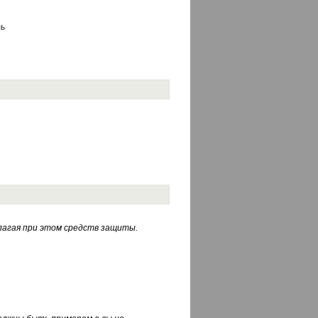
ь
лагая при этом средств защиты.