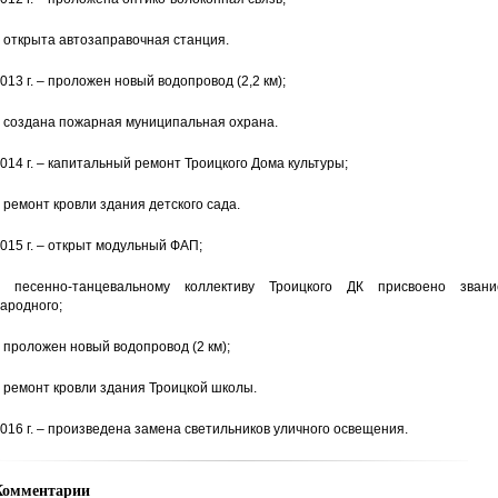
 открыта автозаправочная станция.
013 г. – проложен новый водопровод (2,2 км);
 создана пожарная муниципальная охрана.
014 г. – капитальный ремонт Троицкого Дома культуры;
 ремонт кровли здания детского сада.
015 г. – открыт модульный ФАП;
 песенно-танцевальному коллективу Троицкого ДК присвоено звани
ародного;
 проложен новый водопровод (2 км);
 ремонт кровли здания Троицкой школы.
016 г. – произведена замена светильников уличного освещения.
Комментарии