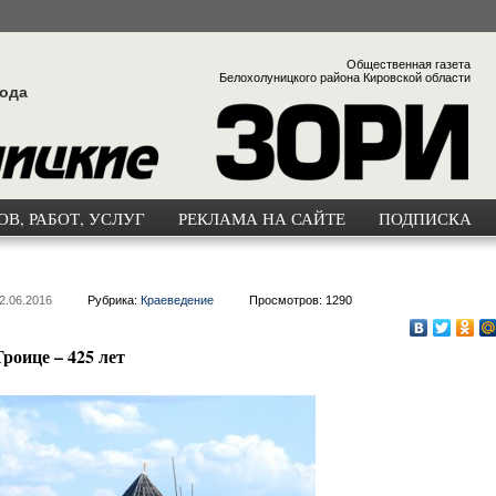
Общественная газета
Белохолуницкого района Кировской области
года
В, РАБОТ, УСЛУГ
РЕКЛАМА НА САЙТЕ
ПОДПИСКА
2.06.2016
Рубрика:
Краеведение
Просмотров: 1290
роице – 425 лет