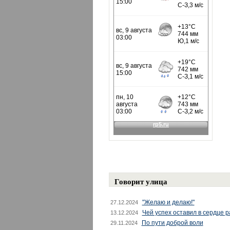
Говорит улица
"Желаю и делаю!"
27.12.2024
Чей успех оставил в сердце 
13.12.2024
По пути доброй воли
29.11.2024