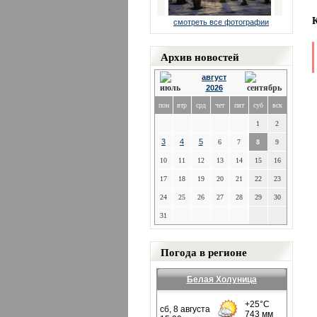
смотреть все фотографии
Архив новостей
август
2026
пон
втр
срд
чет
пят
суб
вск
1
2
3
4
5
6
7
8
9
10
11
12
13
14
15
16
17
18
19
20
21
22
23
24
25
26
27
28
29
30
31
Погода в регионе
Белая Холуница