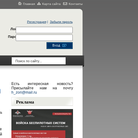
Главная
Карта сайта
Контакты
Регистрация
|
Забыли пароль
Логин
Пароль
Есть интересная новость?
Присылайте нам на почту
h_zori@mail.ru
Реклама
ь
е
ей