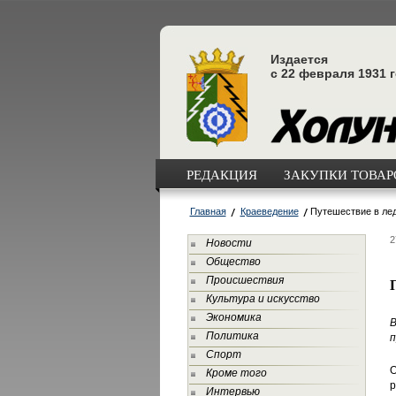
Издается
с 22 февраля 1931 
РЕДАКЦИЯ
ЗАКУПКИ ТОВАРО
Главная
Краеведение
Путешествие в ле
2
Новости
Общество
Происшествия
Культура и искусство
Экономика
В
Политика
п
Спорт
О
Кроме того
р
Интервью