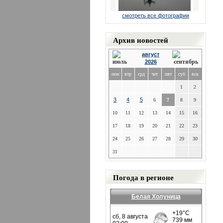
смотреть все фотографии
Архив новостей
август
2026
пон
втр
срд
чет
пят
суб
вск
1
2
3
4
5
6
7
8
9
10
11
12
13
14
15
16
17
18
19
20
21
22
23
24
25
26
27
28
29
30
31
Погода в регионе
Белая Холуница