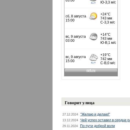
Говорит улица
"Желаю и делаю!"
27.12.2024
Чей успех оставил в сердце 
13.12.2024
По пути доброй воли
29.11.2024